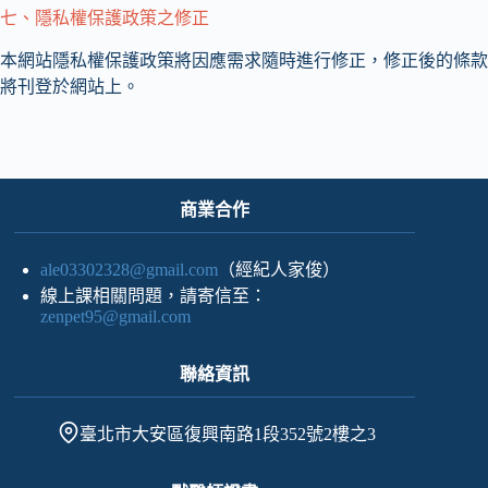
七、隱私權保護政策之修正
本網站隱私權保護政策將因應需求隨時進行修正，修正後的條款
將刊登於網站上。
商業合作
ale03302328@gmail.com
（經紀人家俊）
線上課相關問題，請寄信至：
zenpet95@gmail.com
聯絡資訊
臺北市大安區復興南路1段352號2樓之3