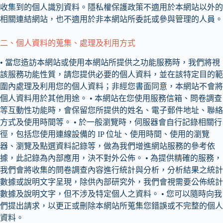
收集到的個人識別資料。隱私權保護政策不適用於本網站以外的
相關連結網站，也不適用於非本網站所委託或參與管理的人員。
二、個人資料的蒐集、處理及利用方式
• 當您造訪本網站或使用本網站所提供之功能服務時，我們將視
該服務功能性質，請您提供必要的個人資料，並在該特定目的範
圍內處理及利用您的個人資料；非經您書面同意，本網站不會將
個人資料用於其他用途。 • 本網站在您使用服務信箱、問卷調查
等互動性功能時，會保留您所提供的姓名、電子郵件地址、聯絡
方式及使用時間等。 • 於一般瀏覽時，伺服器會自行記錄相關行
徑，包括您使用連線設備的 IP 位址、使用時間、使用的瀏覽
器、瀏覽及點選資料記錄等，做為我們增進網站服務的參考依
據，此記錄為內部應用，決不對外公佈。 • 為提供精確的服務，
我們會將收集的問卷調查內容進行統計與分析，分析結果之統計
數據或說明文字呈現，除供內部研究外，我們會視需要公佈統計
數據及說明文字，但不涉及特定個人之資料。 • 您可以隨時向我
們提出請求，以更正或刪除本網站所蒐集您錯誤或不完整的個人
資料。