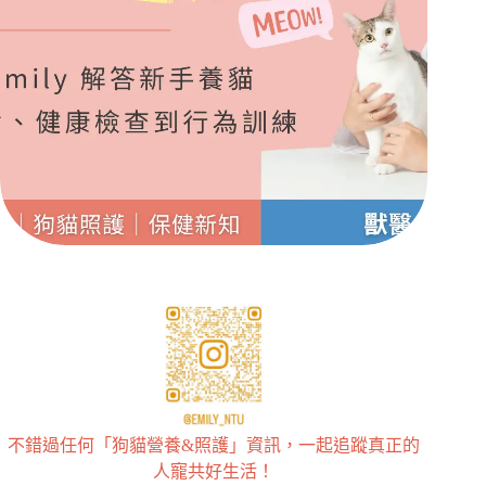
不錯過任何「狗貓營養&照護」資訊，一起追蹤真正的
人寵共好生活！