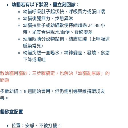
幼貓若有以下狀況，需立刻回診：
幼貓呼吸肚子起伏快、呼吸費力或張口喘
幼貓後腿無力、步態異常
幼貓拉肚子或幼貓軟便持續超過 24–48 小
時，尤其合併脫水/血便、食慾變差
幼貓眼睛分泌物黏稠、結膜紅腫（上呼吸道
感染常見）
幼貓突然一直喝水，精神變差、發燒、食慾
下降或嘔吐
教幼貓用貓砂：三步驟搞定，也解決「幼貓亂尿尿」的
問題
多數幼貓 4–8 週開始會用，但仍需引導與維持環境友
善。
貓砂盆配置
位置：安靜、不被打擾。