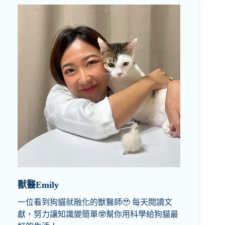
獸醫Emily
一位看到狗貓就融化的獸醫師🥹 每天閱讀文
獻，努力讓知識變簡單🤓幫你用科學給狗貓最