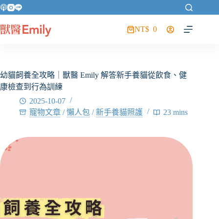
NT$
0
幼貓飼養全攻略｜獸醫 Emily 解答新手養貓從飲食、健
康檢查到行為訓練
2025-10-07
寵物文章
/
懶人包
/
新手養貓照護
23 mins