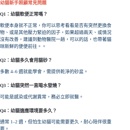
幼貓新手照顧常見問題
Q1：幼貓軟便正常嗎？
軟便本身就不正常，你可以思考看看是否有突然更換食
物、或是其他壓力緊迫的因子，如果超過兩天、或情況
沒有改善，建議到動物醫院一趟，可以的話，也帶著貓
咪新鮮的便便前往。。
Q2：幼貓多久會用貓砂？
多數 4–6 週就能學會，需提供乾淨的砂盆。
Q3：幼貓突然一直喝水發燒？
可能是感染或代謝異常，務必立即就醫。
Q4：幼貓適應環境要多久？
通常 1–2 週，但怕生幼貓可能需要更久，耐心陪伴很重
要。