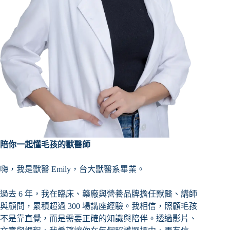
陪你一起懂毛孩的獸醫師
嗨，我是獸醫 Emily，台大獸醫系畢業。
過去 6 年，我在臨床、藥廠與營養品牌擔任獸醫、講師
與顧問，累積超過 300 場講座經驗。我相信，照顧毛孩
不是靠直覺，而是需要正確的知識與陪伴。透過影片、