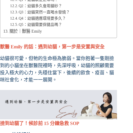
Q2：幼貓多久會用貓砂？
Q3：幼貓突然一直喝水發燒？
Q4：幼貓適應環境要多久？
Q5：幼貓需要保健品嗎？
關於｜獸醫 Emily
獸醫 Emily 的話：遇到幼貓，第一步是安置與安全
幼貓很可愛，但牠的生命極為脆弱。當你抱著一隻剛撿
到的小貓坐在獸醫院裡時，先深呼吸，幼貓的照顧需要
投入極大的心力，先穩住當下，後續的飲食、疫苗、貓
咪社會化，才能一一展開。
撿到幼貓了！候診前 15 分鐘急救 SOP