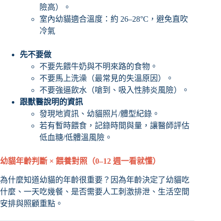
險高）。
室內幼貓適合溫度：約 26–28°C，避免直吹
冷氣
先不要做
不要先餵牛奶與不明來路的食物。
不要馬上洗澡（最常見的失溫原因）。
不要強逼飲水（嗆到、吸入性肺炎風險）。
跟獸醫說明的資訊
發現地資訊、幼貓照片/體型紀錄。
若有暫時餵食，記錄時間與量，讓醫師評估
低血糖/低體溫風險。
幼貓年齡判斷 × 餵養對照（0–12 週一看就懂）
為什麼知道幼貓的年齡很重要？因為年齡決定了幼貓吃
什麼、一天吃幾餐、是否需要人工刺激排泄、生活空間
安排與照顧重點。