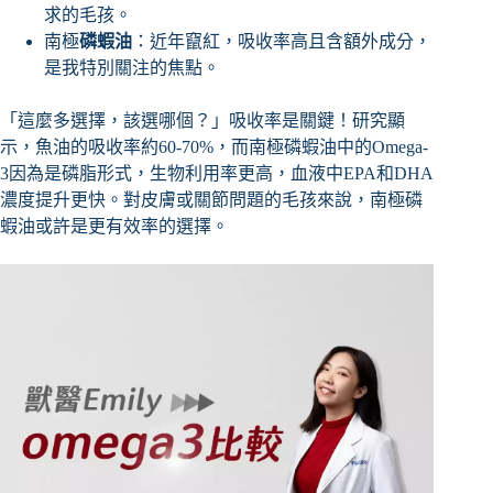
求的毛孩。
南極
磷蝦油
：近年竄紅，吸收率高且含額外成分，
是我特別關注的焦點。
「這麼多選擇，該選哪個？」吸收率是關鍵！研究顯
示，魚油的吸收率約60-70%，而南極磷蝦油中的Omega-
3因為是磷脂形式，生物利用率更高，血液中EPA和DHA
濃度提升更快。對皮膚或關節問題的毛孩來說，南極磷
蝦油或許是更有效率的選擇。