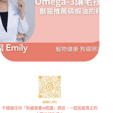
不錯過任何「狗貓營養&照護」資訊，一起追蹤真正的