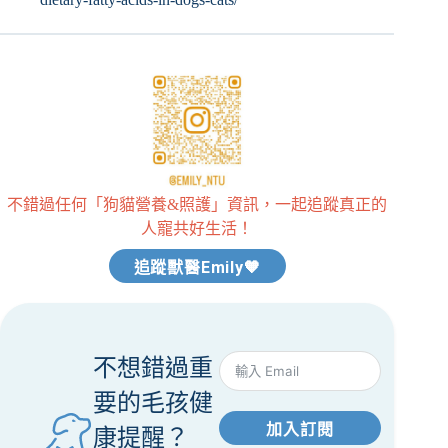
不錯過任何「狗貓營養&照護」資訊，一起追蹤真正的
人寵共好生活！
追蹤獸醫Emily🧡
不想錯過重
要的毛孩健
加入訂閱
康提醒？