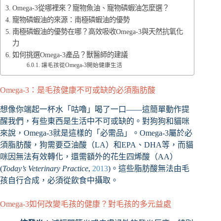
Omega-3從哪裡來？寵物魚油、寵物磷蝦油怎麼選？
寵物磷蝦油的來源：南極磷蝦油的優勢
南極磷蝦油的優勢在哪？高效吸收Omega-3與天然抗氧化
力
如何挑選Omega-3產品？獸醫師的建議
讓毛孩從Omega-3開始健康生活
Omega-3：是毛孩健康不可或缺的必須脂肪酸
想像你端起一杯水「咕嚕」喝了一口——這簡單動作提
醒我們，有些東西是生活中不可或缺的。對狗狗和貓咪
來說，Omega-3就是這樣的「必需品」。Omega-3屬於必
須脂肪酸，狗需要亞油酸（LA）和EPA、DHA等，而貓
咪因無法有效轉化，還需額外的花生四烯酸（AA）
(
Today’s Veterinary Practice
,
2013
)。這些脂肪酸無法由毛
孩自行合成，必須從飲食中攝取。
Omega-3如何改變毛孩的健康？對毛孩的多元益處