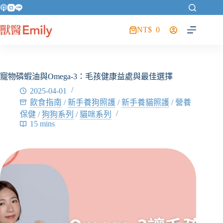
NT$
0
寵物磷蝦油與Omega-3：毛孩健康益處與最佳選擇
2025-04-01
飲食指南
/
新手養狗照護
/
新手養貓照護
/
營養
保健
/
狗狗系列
/
貓咪系列
15 mins