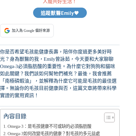
人寵共好生活！
追蹤獸醫Emily🧡
加入為 Google 偏好來源
你是否希望毛孩能健康長壽，陪伴你度過更多美好時
光？身為獸醫的我，Emily曾詠茹，今天要和大家聊聊
Omega-3必須脂肪酸的重要性。為什麼它對狗狗和貓咪
如此關鍵？我們該如何幫牠們補充？最後，我會推薦
「南極磷蝦油」，並解釋為什麼它可能是毛孩的最佳選
擇。無論你的毛孩目前健康與否，這篇文章將帶來科學
實證的實用資訊！
內容目錄
Omega-3：是毛孩健康不可或缺的必須脂肪酸
Omega-3如何改變毛孩的健康？對毛孩的多元益處